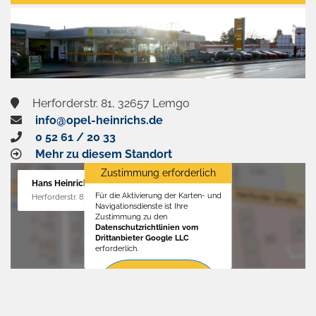
aktivieren
Herforderstr. 81, 32657 Lemgo
info@opel-heinrichs.de
0 52 61 / 20 33
Mehr zu diesem Standort
Zustimmung erforderlich
Hans Heinrichs GmbH
Für die Aktivierung der Karten- und
Herforderstr. 81, 32657 Lemgo
Navigationsdienste ist Ihre
Zustimmung zu den
Datenschutzrichtlinien vom
Drittanbieter Google LLC
erforderlich.
Zustimmen
und
aktivieren