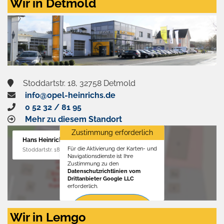
Wir in Detmold
Stoddartstr. 18, 32758 Detmold
info@opel-heinrichs.de
0 52 32 / 81 95
Mehr zu diesem Standort
Zustimmung erforderlich
Hans Heinrichs GmbH
Für die Aktivierung der Karten- und
Stoddartstr. 18, 32758 Detmold
Navigationsdienste ist Ihre
Zustimmung zu den
Datenschutzrichtlinien vom
Drittanbieter Google LLC
erforderlich.
Zustimmen
Wir in Lemgo
und