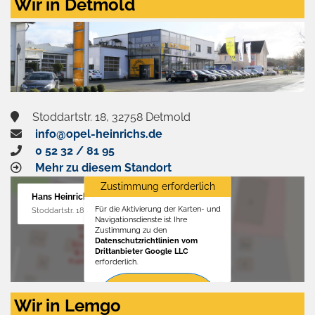
Wir in Detmold
Stoddartstr. 18, 32758 Detmold
info@opel-heinrichs.de
0 52 32 / 81 95
Mehr zu diesem Standort
Zustimmung erforderlich
Hans Heinrichs GmbH
Für die Aktivierung der Karten- und
Stoddartstr. 18, 32758 Detmold
Navigationsdienste ist Ihre
Zustimmung zu den
Datenschutzrichtlinien vom
Drittanbieter Google LLC
erforderlich.
Zustimmen
Wir in Lemgo
und