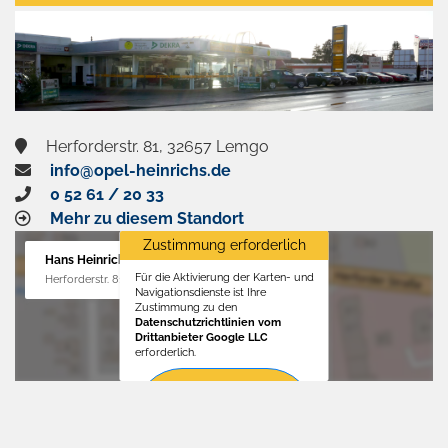
aktivieren
Herforderstr. 81, 32657 Lemgo
info@opel-heinrichs.de
0 52 61 / 20 33
Mehr zu diesem Standort
Zustimmung erforderlich
Hans Heinrichs GmbH
Für die Aktivierung der Karten- und
Herforderstr. 81, 32657 Lemgo
Navigationsdienste ist Ihre
Zustimmung zu den
Datenschutzrichtlinien vom
Drittanbieter Google LLC
erforderlich.
Zustimmen
und
aktivieren