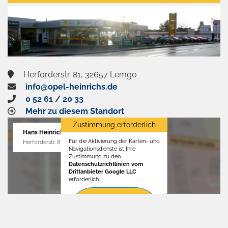
aktivieren
Herforderstr. 81, 32657 Lemgo
info@opel-heinrichs.de
0 52 61 / 20 33
Mehr zu diesem Standort
Zustimmung erforderlich
Hans Heinrichs GmbH
Für die Aktivierung der Karten- und
Herforderstr. 81, 32657 Lemgo
Navigationsdienste ist Ihre
Zustimmung zu den
Datenschutzrichtlinien vom
Drittanbieter Google LLC
erforderlich.
Zustimmen
und
aktivieren