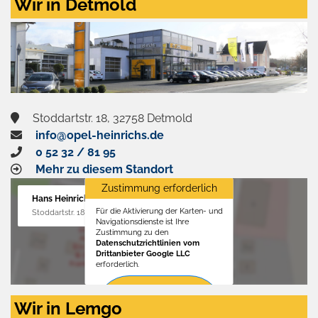
Wir in Detmold
Stoddartstr. 18, 32758 Detmold
info@opel-heinrichs.de
0 52 32 / 81 95
Mehr zu diesem Standort
Zustimmung erforderlich
Hans Heinrichs GmbH
Für die Aktivierung der Karten- und
Stoddartstr. 18, 32758 Detmold
Navigationsdienste ist Ihre
Zustimmung zu den
Datenschutzrichtlinien vom
Drittanbieter Google LLC
erforderlich.
Zustimmen
Wir in Lemgo
und