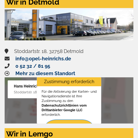
Wir in Detmold
Stoddartstr. 18, 32758 Detmold
info@opel-heinrichs.de
0 52 32 / 81 95
Mehr zu diesem Standort
Zustimmung erforderlich
Hans Heinrichs GmbH
Für die Aktivierung der Karten- und
Stoddartstr. 18, 32758 Detmold
Navigationsdienste ist Ihre
Zustimmung zu den
Datenschutzrichtlinien vom
Drittanbieter Google LLC
erforderlich.
Zustimmen
Wir in Lemgo
und