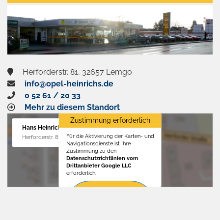
aktivieren
Herforderstr. 81, 32657 Lemgo
info@opel-heinrichs.de
0 52 61 / 20 33
Mehr zu diesem Standort
Zustimmung erforderlich
Hans Heinrichs GmbH
Für die Aktivierung der Karten- und
Herforderstr. 81, 32657 Lemgo
Navigationsdienste ist Ihre
Zustimmung zu den
Datenschutzrichtlinien vom
Drittanbieter Google LLC
erforderlich.
Zustimmen
und
aktivieren