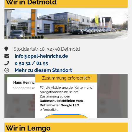
Wir in Detmold
Stoddartstr. 18, 32758 Detmold
info@opel-heinrichs.de
0 52 32 / 81 95
Mehr zu diesem Standort
Zustimmung erforderlich
Hans Heinrichs GmbH
Für die Aktivierung der Karten- und
Stoddartstr. 18, 32758 Detmold
Navigationsdienste ist Ihre
Zustimmung zu den
Datenschutzrichtlinien vom
Drittanbieter Google LLC
erforderlich.
Zustimmen
Wir in Lemgo
und