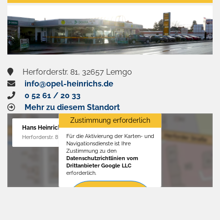
aktivieren
Herforderstr. 81, 32657 Lemgo
info@opel-heinrichs.de
0 52 61 / 20 33
Mehr zu diesem Standort
Zustimmung erforderlich
Hans Heinrichs GmbH
Für die Aktivierung der Karten- und
Herforderstr. 81, 32657 Lemgo
Navigationsdienste ist Ihre
Zustimmung zu den
Datenschutzrichtlinien vom
Drittanbieter Google LLC
erforderlich.
Zustimmen
und
aktivieren