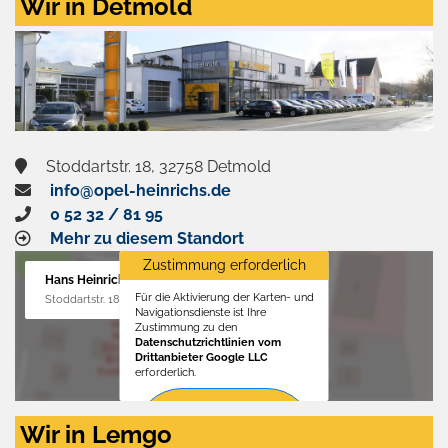
Wir in Detmold
Stoddartstr. 18, 32758 Detmold
info@opel-heinrichs.de
0 52 32 / 81 95
Mehr zu diesem Standort
Zustimmung erforderlich
Hans Heinrichs GmbH
Für die Aktivierung der Karten- und
Stoddartstr. 18, 32758 Detmold
Navigationsdienste ist Ihre
Zustimmung zu den
Datenschutzrichtlinien vom
Drittanbieter Google LLC
erforderlich.
Zustimmen
Wir in Lemgo
und