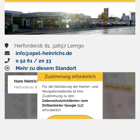
aktivieren
Herforderstr. 81, 32657 Lemgo
info@opel-heinrichs.de
0 52 61 / 20 33
Mehr zu diesem Standort
Zustimmung erforderlich
Hans Heinrichs GmbH
Für die Aktivierung der Karten- und
Herforderstr. 81, 32657 Lemgo
Navigationsdienste ist Ihre
Zustimmung zu den
Datenschutzrichtlinien vom
Drittanbieter Google LLC
erforderlich.
Zustimmen
und
aktivieren