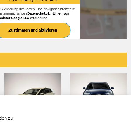
e Aktivierung der Karten- und Navigationsdienste ist
Zustimmung zu den
Datenschutzrichtlinien vom
nbieter Google LLC
erforderlich.
Zustimmen und aktivieren
tion zu
Renault
Volvo XC60
Captur