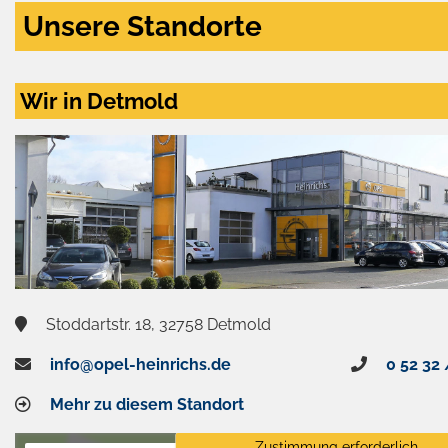
Unsere Standorte
Wir in Detmold
Stoddartstr. 18, 32758 Detmold
info@opel-heinrichs.de
0 52 32 
Mehr zu diesem Standort
Zustimmung erforderlich