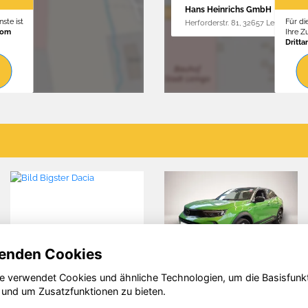
Hans Heinrichs GmbH
ste ist
Für di
Herforderstr. 81, 32657 Lemgo
vom
Ihre 
Dritta
enden Cookies
e verwendet Cookies und ähnliche Technologien, um die Basisfunk
Volkswagen
Audi A1
 und um Zusatzfunktionen zu bieten.
Golf