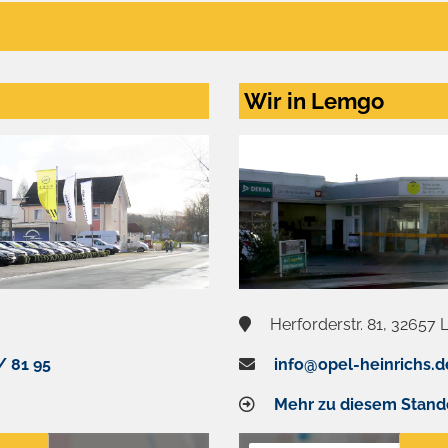
Wir in Lemgo
Herforderstr. 81, 32657
/ 81 95
info@opel-heinrichs.d
Mehr zu diesem Stand