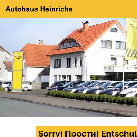
Sorry! Прости! Entschul