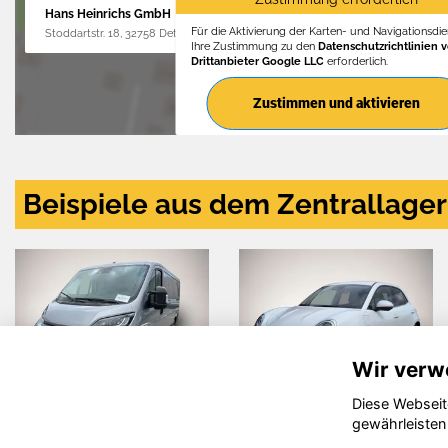
Hans Heinrichs GmbH
Für die Aktivierung der Karten- und Navigationsdien
Stoddartstr. 18, 32758 Detmold
Ihre Zustimmung zu den
Datenschutzrichtlinien 
Drittanbieter Google LLC
erforderlich.
Zustimmen und aktivieren
Beispiele aus dem Zentrallager
Wir verw
Diese Webseit
Dacia
Opel Mokka-
gewährleisten
Bigster
e