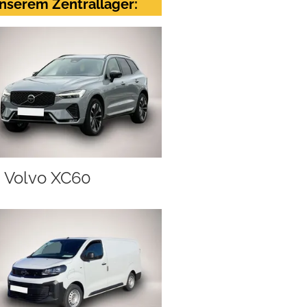
nserem Zentrallager:
Volvo XC60