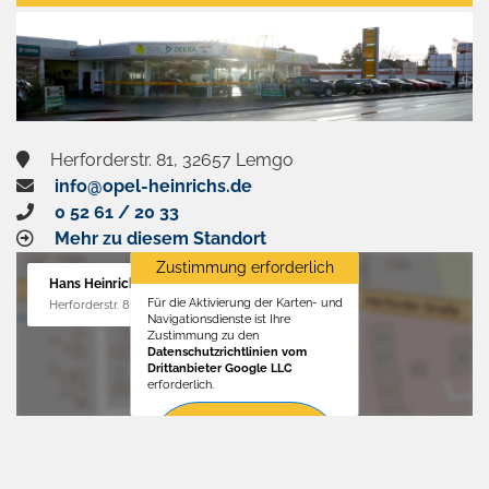
aktivieren
Herforderstr. 81, 32657 Lemgo
info@opel-heinrichs.de
0 52 61 / 20 33
Mehr zu diesem Standort
Zustimmung erforderlich
Hans Heinrichs GmbH
Für die Aktivierung der Karten- und
Herforderstr. 81, 32657 Lemgo
Navigationsdienste ist Ihre
Zustimmung zu den
Datenschutzrichtlinien vom
Drittanbieter Google LLC
erforderlich.
Zustimmen
und
aktivieren