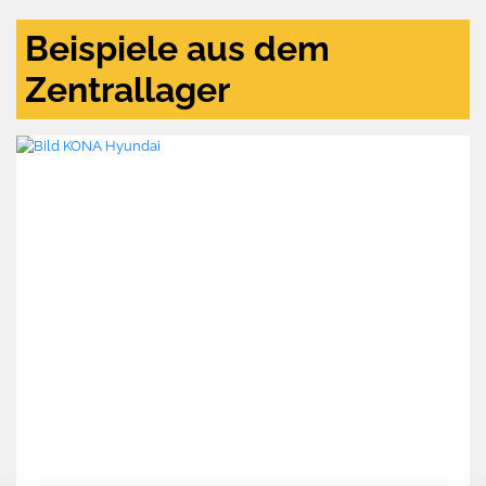
Beispiele aus dem
Zentrallager