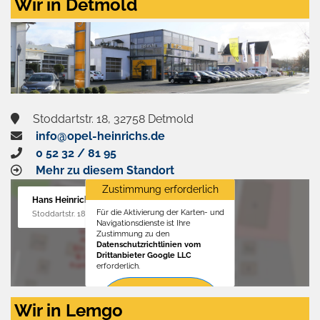
Wir in Detmold
Stoddartstr. 18, 32758 Detmold
info@opel-heinrichs.de
0 52 32 / 81 95
Mehr zu diesem Standort
Zustimmung erforderlich
Hans Heinrichs GmbH
Für die Aktivierung der Karten- und
Stoddartstr. 18, 32758 Detmold
Navigationsdienste ist Ihre
Zustimmung zu den
Datenschutzrichtlinien vom
Drittanbieter Google LLC
erforderlich.
Zustimmen
Wir in Lemgo
und