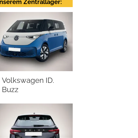
nserem Zentrallager:
Volkswagen ID.
Buzz