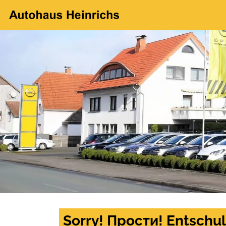
Sorry! Прости! Entschul