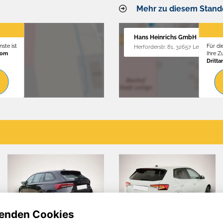
Mehr zu diesem Stand
Hans Heinrichs GmbH
ste ist
Für di
Herforderstr. 81, 32657 Lemgo
vom
Ihre 
Dritta
enden Cookies