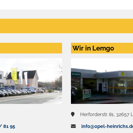
Wir in Lemgo
Herforderstr. 81, 32657
/ 81 95
info@opel-heinrichs.d