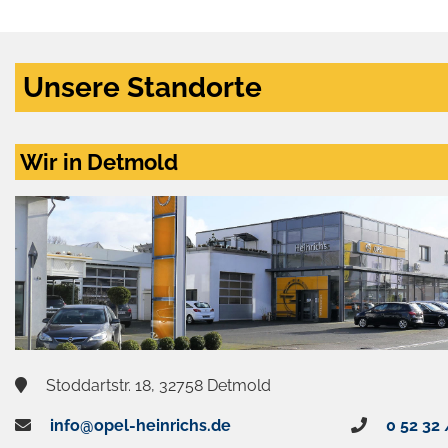
Unsere Standorte
Wir in Detmold
Stoddartstr. 18, 32758 Detmold
info@opel-heinrichs.de
0 52 32 