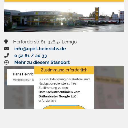
aktivieren
Herforderstr. 81, 32657 Lemgo
info@opel-heinrichs.de
0 52 61 / 20 33
Mehr zu diesem Standort
Zustimmung erforderlich
Hans Heinrichs GmbH
Für die Aktivierung der Karten- und
Herforderstr. 81, 32657 Lemgo
Navigationsdienste ist Ihre
Zustimmung zu den
Datenschutzrichtlinien vom
Drittanbieter Google LLC
erforderlich.
Zustimmen
und
aktivieren