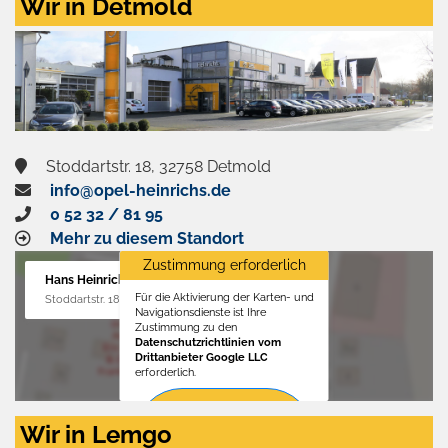
Wir in Detmold
Stoddartstr. 18, 32758 Detmold
info@opel-heinrichs.de
0 52 32 / 81 95
Mehr zu diesem Standort
Zustimmung erforderlich
Hans Heinrichs GmbH
Für die Aktivierung der Karten- und
Stoddartstr. 18, 32758 Detmold
Navigationsdienste ist Ihre
Zustimmung zu den
Datenschutzrichtlinien vom
Drittanbieter Google LLC
erforderlich.
Zustimmen
Wir in Lemgo
und