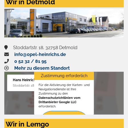
Wir in Detmold
Stoddartstr. 18, 32758 Detmold
info@opel-heinrichs.de
0 52 32 / 81 95
Mehr zu diesem Standort
Zustimmung erforderlich
Hans Heinrichs GmbH
Für die Aktivierung der Karten- und
Stoddartstr. 18, 32758 Detmold
Navigationsdienste ist Ihre
Zustimmung zu den
Datenschutzrichtlinien vom
Drittanbieter Google LLC
erforderlich.
Zustimmen
Wir in Lemgo
und