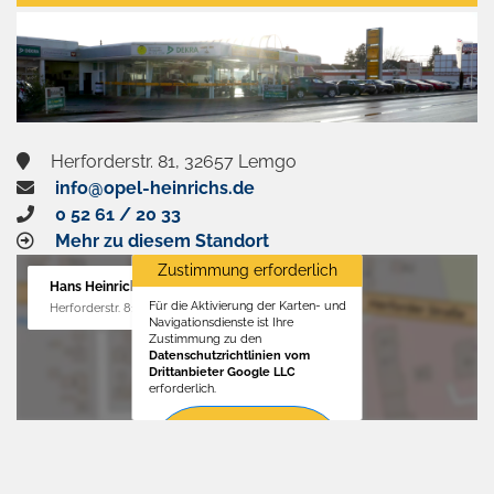
aktivieren
Herforderstr. 81, 32657 Lemgo
info@opel-heinrichs.de
0 52 61 / 20 33
Mehr zu diesem Standort
Zustimmung erforderlich
Hans Heinrichs GmbH
Für die Aktivierung der Karten- und
Herforderstr. 81, 32657 Lemgo
Navigationsdienste ist Ihre
Zustimmung zu den
Datenschutzrichtlinien vom
Drittanbieter Google LLC
erforderlich.
Zustimmen
und
aktivieren