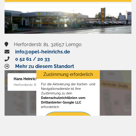
aktivieren
Herforderstr. 81, 32657 Lemgo
info@opel-heinrichs.de
0 52 61 / 20 33
Mehr zu diesem Standort
Zustimmung erforderlich
Hans Heinrichs GmbH
Für die Aktivierung der Karten- und
Herforderstr. 81, 32657 Lemgo
Navigationsdienste ist Ihre
Zustimmung zu den
Datenschutzrichtlinien vom
Drittanbieter Google LLC
erforderlich.
Zustimmen
und
aktivieren