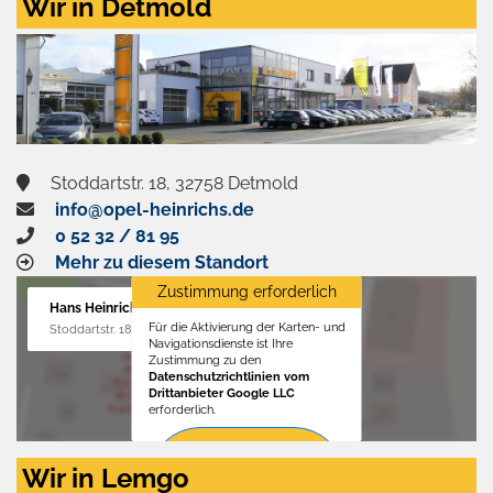
Wir in Detmold
Stoddartstr. 18, 32758 Detmold
info@opel-heinrichs.de
0 52 32 / 81 95
Mehr zu diesem Standort
Zustimmung erforderlich
Hans Heinrichs GmbH
Für die Aktivierung der Karten- und
Stoddartstr. 18, 32758 Detmold
Navigationsdienste ist Ihre
Zustimmung zu den
Datenschutzrichtlinien vom
Drittanbieter Google LLC
erforderlich.
Zustimmen
Wir in Lemgo
und