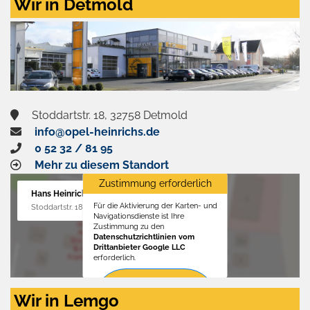
Wir in Detmold
Stoddartstr. 18, 32758 Detmold
info@opel-heinrichs.de
0 52 32 / 81 95
Mehr zu diesem Standort
Zustimmung erforderlich
Hans Heinrichs GmbH
Für die Aktivierung der Karten- und
Stoddartstr. 18, 32758 Detmold
Navigationsdienste ist Ihre
Zustimmung zu den
Datenschutzrichtlinien vom
Drittanbieter Google LLC
erforderlich.
Zustimmen
Wir in Lemgo
und