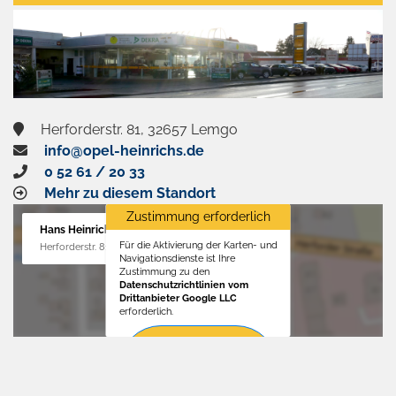
aktivieren
Herforderstr. 81, 32657 Lemgo
info@opel-heinrichs.de
0 52 61 / 20 33
Mehr zu diesem Standort
Zustimmung erforderlich
Hans Heinrichs GmbH
Für die Aktivierung der Karten- und
Herforderstr. 81, 32657 Lemgo
Navigationsdienste ist Ihre
Zustimmung zu den
Datenschutzrichtlinien vom
Drittanbieter Google LLC
erforderlich.
Zustimmen
und
aktivieren