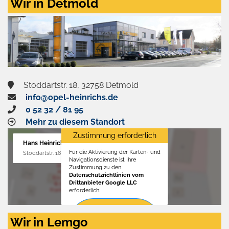
Wir in Detmold
Stoddartstr. 18, 32758 Detmold
info@opel-heinrichs.de
0 52 32 / 81 95
Mehr zu diesem Standort
Zustimmung erforderlich
Hans Heinrichs GmbH
Für die Aktivierung der Karten- und
Stoddartstr. 18, 32758 Detmold
Navigationsdienste ist Ihre
Zustimmung zu den
Datenschutzrichtlinien vom
Drittanbieter Google LLC
erforderlich.
Zustimmen
Wir in Lemgo
und