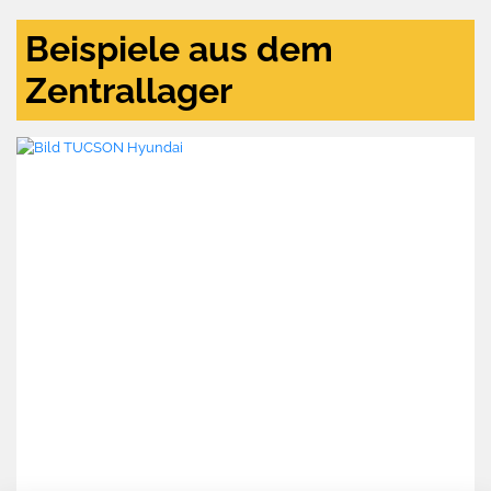
Beispiele aus dem
Zentrallager