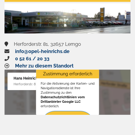
aktivieren
Herforderstr. 81, 32657 Lemgo
info@opel-heinrichs.de
0 52 61 / 20 33
Mehr zu diesem Standort
Zustimmung erforderlich
Hans Heinrichs GmbH
Für die Aktivierung der Karten- und
Herforderstr. 81, 32657 Lemgo
Navigationsdienste ist Ihre
Zustimmung zu den
Datenschutzrichtlinien vom
Drittanbieter Google LLC
erforderlich.
Zustimmen
und
aktivieren