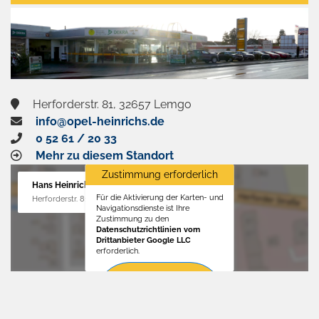
aktivieren
Herforderstr. 81, 32657 Lemgo
info@opel-heinrichs.de
0 52 61 / 20 33
Mehr zu diesem Standort
Zustimmung erforderlich
Hans Heinrichs GmbH
Für die Aktivierung der Karten- und
Herforderstr. 81, 32657 Lemgo
Navigationsdienste ist Ihre
Zustimmung zu den
Datenschutzrichtlinien vom
Drittanbieter Google LLC
erforderlich.
Zustimmen
und
aktivieren