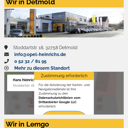
Wir in Detmold
Stoddartstr. 18, 32758 Detmold
info@opel-heinrichs.de
0 52 32 / 81 95
Mehr zu diesem Standort
Zustimmung erforderlich
Hans Heinrichs GmbH
Für die Aktivierung der Karten- und
Stoddartstr. 18, 32758 Detmold
Navigationsdienste ist Ihre
Zustimmung zu den
Datenschutzrichtlinien vom
Drittanbieter Google LLC
erforderlich.
Zustimmen
Wir in Lemgo
und