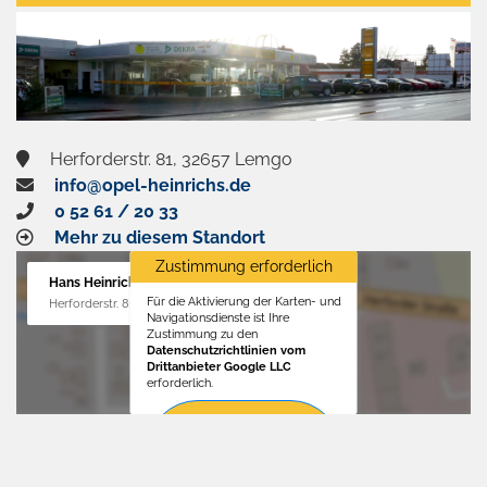
aktivieren
Herforderstr. 81, 32657 Lemgo
info@opel-heinrichs.de
0 52 61 / 20 33
Mehr zu diesem Standort
Zustimmung erforderlich
Hans Heinrichs GmbH
Für die Aktivierung der Karten- und
Herforderstr. 81, 32657 Lemgo
Navigationsdienste ist Ihre
Zustimmung zu den
Datenschutzrichtlinien vom
Drittanbieter Google LLC
erforderlich.
Zustimmen
und
aktivieren