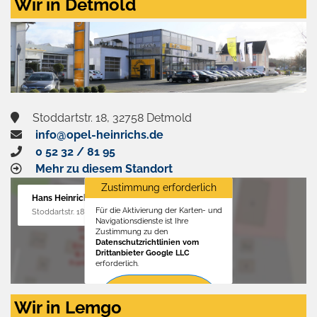
Wir in Detmold
Stoddartstr. 18, 32758 Detmold
info@opel-heinrichs.de
0 52 32 / 81 95
Mehr zu diesem Standort
Zustimmung erforderlich
Hans Heinrichs GmbH
Für die Aktivierung der Karten- und
Stoddartstr. 18, 32758 Detmold
Navigationsdienste ist Ihre
Zustimmung zu den
Datenschutzrichtlinien vom
Drittanbieter Google LLC
erforderlich.
Zustimmen
Wir in Lemgo
und