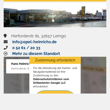
aktivieren
Herforderstr. 81, 32657 Lemgo
info@opel-heinrichs.de
0 52 61 / 20 33
Mehr zu diesem Standort
Zustimmung erforderlich
Hans Heinrichs GmbH
Für die Aktivierung der Karten- und
Herforderstr. 81, 32657 Lemgo
Navigationsdienste ist Ihre
Zustimmung zu den
Datenschutzrichtlinien vom
Drittanbieter Google LLC
erforderlich.
Zustimmen
und
aktivieren