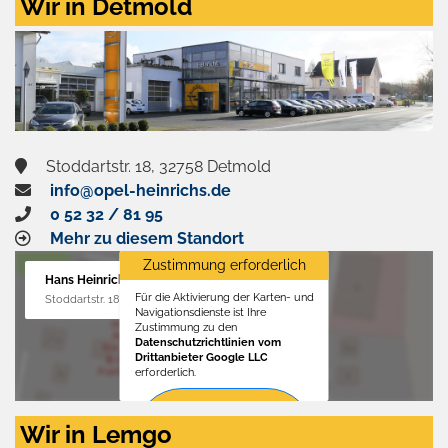
Wir in Detmold
Stoddartstr. 18, 32758 Detmold
info@opel-heinrichs.de
0 52 32 / 81 95
Mehr zu diesem Standort
Zustimmung erforderlich
Hans Heinrichs GmbH
Für die Aktivierung der Karten- und
Stoddartstr. 18, 32758 Detmold
Navigationsdienste ist Ihre
Zustimmung zu den
Datenschutzrichtlinien vom
Drittanbieter Google LLC
erforderlich.
Zustimmen
Wir in Lemgo
und