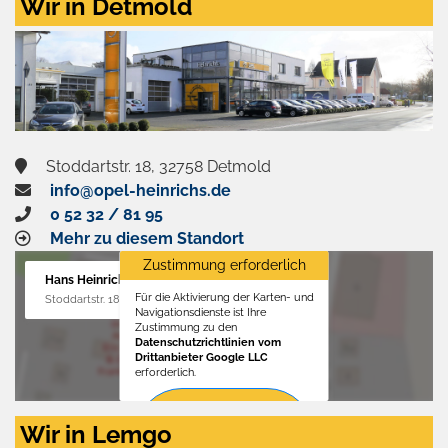
Wir in Detmold
Stoddartstr. 18, 32758 Detmold
info@opel-heinrichs.de
0 52 32 / 81 95
Mehr zu diesem Standort
Zustimmung erforderlich
Hans Heinrichs GmbH
Für die Aktivierung der Karten- und
Stoddartstr. 18, 32758 Detmold
Navigationsdienste ist Ihre
Zustimmung zu den
Datenschutzrichtlinien vom
Drittanbieter Google LLC
erforderlich.
Zustimmen
Wir in Lemgo
und