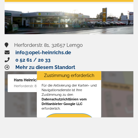
aktivieren
Herforderstr. 81, 32657 Lemgo
info@opel-heinrichs.de
0 52 61 / 20 33
Mehr zu diesem Standort
Zustimmung erforderlich
Hans Heinrichs GmbH
Für die Aktivierung der Karten- und
Herforderstr. 81, 32657 Lemgo
Navigationsdienste ist Ihre
Zustimmung zu den
Datenschutzrichtlinien vom
Drittanbieter Google LLC
erforderlich.
Zustimmen
und
aktivieren