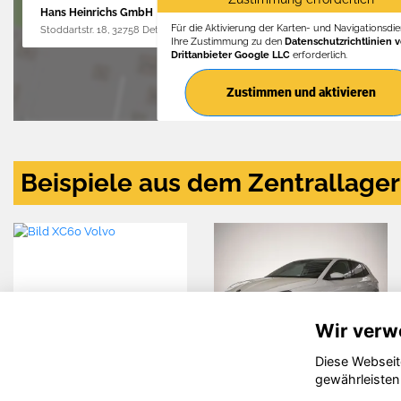
Hans Heinrichs GmbH
Für die Aktivierung der Karten- und Navigationsdien
Stoddartstr. 18, 32758 Detmold
Ihre Zustimmung zu den
Datenschutzrichtlinien 
Drittanbieter Google LLC
erforderlich.
Zustimmen und aktivieren
Beispiele aus dem Zentrallager
Wir verw
Diese Webseit
Skoda Fabia
Seat Ibiza
gewährleisten