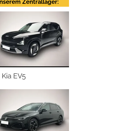
nserem Zentrallager:
Kia EV5