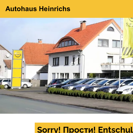
Sorry! Прости! Entschul