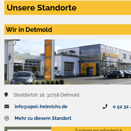
Unsere Standorte
Wir in Detmold
Stoddartstr. 18, 32758 Detmold
info@opel-heinrichs.de
0 52 32 
Mehr zu diesem Standort
Zustimmung erforderlich