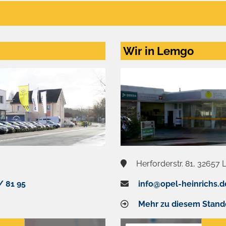
Wir in Lemgo
Herforderstr. 81, 32657
/ 81 95
info@opel-heinrichs.d
Mehr zu diesem Stand