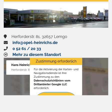
aktivieren
Herforderstr. 81, 32657 Lemgo
info@opel-heinrichs.de
0 52 61 / 20 33
Mehr zu diesem Standort
Zustimmung erforderlich
Hans Heinrichs GmbH
Für die Aktivierung der Karten- und
Herforderstr. 81, 32657 Lemgo
Navigationsdienste ist Ihre
Zustimmung zu den
Datenschutzrichtlinien vom
Drittanbieter Google LLC
erforderlich.
Zustimmen
und
aktivieren