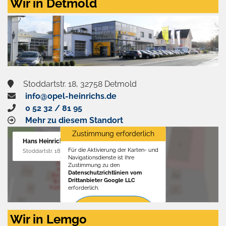
Wir in Detmold
Stoddartstr. 18, 32758 Detmold
info@opel-heinrichs.de
0 52 32 / 81 95
Mehr zu diesem Standort
Zustimmung erforderlich
Hans Heinrichs GmbH
Für die Aktivierung der Karten- und
Stoddartstr. 18, 32758 Detmold
Navigationsdienste ist Ihre
Zustimmung zu den
Datenschutzrichtlinien vom
Drittanbieter Google LLC
erforderlich.
Zustimmen
Wir in Lemgo
und